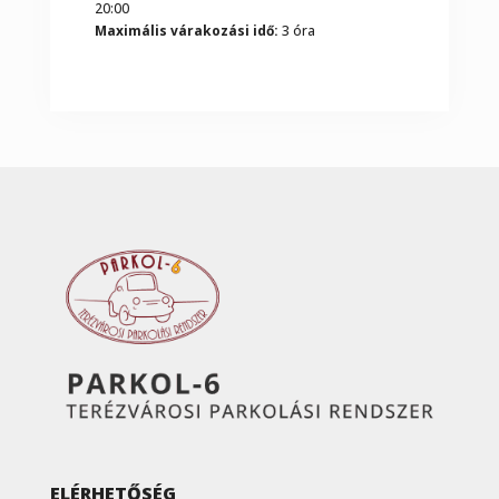
20:00
Maximális várakozási idő:
3 óra
ELÉRHETŐSÉG